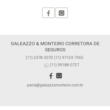
GALEAZZO & MONTEIRO CORRETORA DE
SEGUROS
(11) 2478-2070
(11) 97124-7365
(11) 99188-0727
paola@galeazzomonteiro.com.br